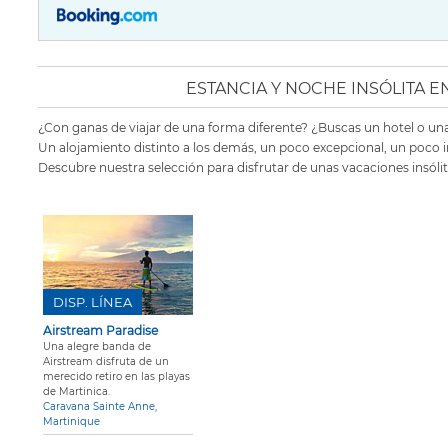
ESTANCIA Y NOCHE INSÓLITA E
¿Con ganas de viajar de una forma diferente? ¿Buscas un hotel o una
Un alojamiento distinto a los demás, un poco excepcional, un poco i
Descubre nuestra selección para disfrutar de unas vacaciones insólit
DISP. LÍNEA
Airstream Paradise
Una alegre banda de
Airstream disfruta de un
merecido retiro en las playas
de Martinica.
Caravana Sainte Anne,
Martinique