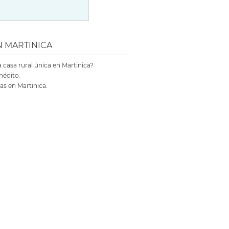
N MARTINICA
 casa rural única en Martinica?
nédito.
as en Martinica.