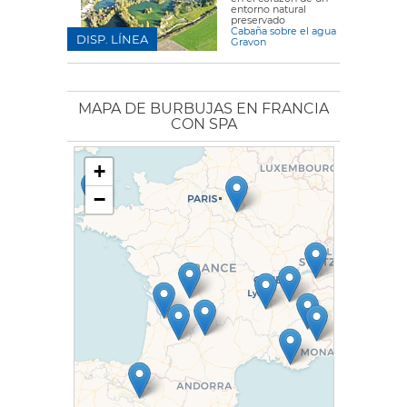
entorno natural
preservado
Cabaña sobre el agua
DISP. LÍNEA
Gravon
MAPA DE BURBUJAS EN FRANCIA
CON SPA
+
−