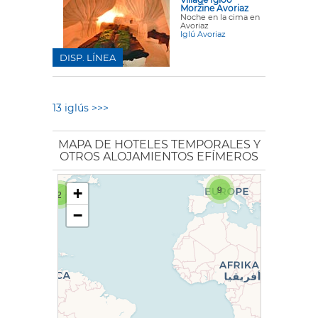
Morzine Avoriaz
Noche en la cima en
Avoriaz
Iglú Avoriaz
DISP. LÍNEA
13 iglús >>>
MAPA DE HOTELES TEMPORALES Y
OTROS ALOJAMIENTOS EFÍMEROS
9
+
2
−