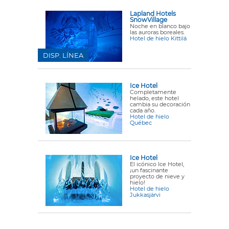
Lapland Hotels
SnowVillage
Noche en blanco bajo
las auroras boreales.
Hotel de hielo Kittilä
DISP. LÍNEA
Ice Hotel
Completamente
helado, este hotel
cambia su decoración
cada año.
Hotel de hielo
Québec
Ice Hotel
El icónico Ice Hotel,
¡un fascinante
proyecto de nieve y
hielo!
Hotel de hielo
Jukkasjärvi