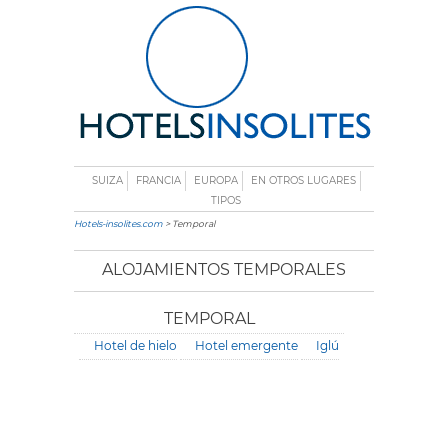
SUIZA
FRANCIA
EUROPA
EN OTROS LUGARES
TIPOS
Hotels-insolites.com
> Temporal
ALOJAMIENTOS TEMPORALES
TEMPORAL
Hotel de hielo
Hotel emergente
Iglú