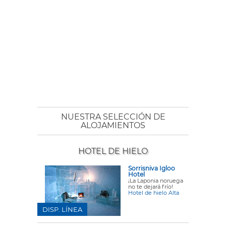
NUESTRA SELECCIÓN DE
ALOJAMIENTOS
HOTEL DE HIELO
Sorrisniva Igloo
Hotel
¡La Laponia noruega
no te dejará frío!
Hotel de hielo Alta
DISP. LÍNEA