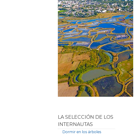
LA SELECCIÓN DE LOS
INTERNAUTAS
Dormir en los árboles