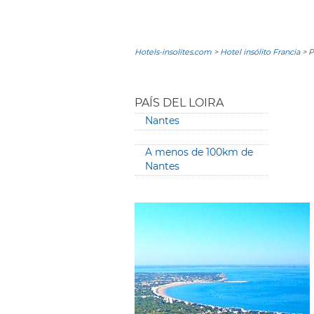
Hotels-insolites.com
>
Hotel insólito Francia
> P
PAÍS DEL LOIRA
Nantes
A menos de 100km de
Nantes