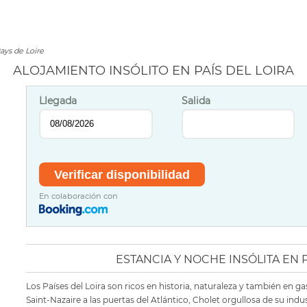
ays de Loire
ALOJAMIENTO INSÓLITO EN PAÍS DEL LOIRA
Llegada
Salida
En colaboración con
ESTANCIA Y NOCHE INSÓLITA EN P
Los Países del Loira son ricos en historia, naturaleza y también en g
Saint-Nazaire a las puertas del Atlántico, Cholet orgullosa de su indus