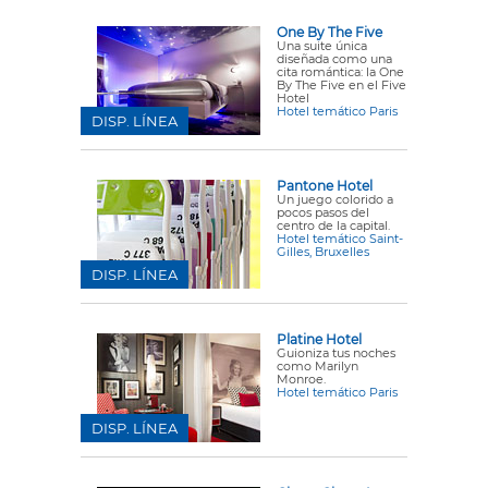
One By The Five
Una suite única
diseñada como una
cita romántica: la One
By The Five en el Five
Hotel
Hotel temático Paris
DISP. LÍNEA
Pantone Hotel
Un juego colorido a
pocos pasos del
centro de la capital.
Hotel temático Saint-
Gilles, Bruxelles
DISP. LÍNEA
Platine Hotel
Guioniza tus noches
como Marilyn
Monroe.
Hotel temático Paris
DISP. LÍNEA