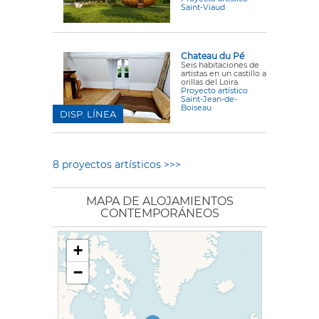
Saint-Viaud
Chateau du Pé
Seis habitaciones de
artistas en un castillo a
orillas del Loira.
Proyecto artístico
Saint-Jean-de-
Boiseau
DISP. LÍNEA
8 proyectos artísticos >>>
MAPA DE ALOJAMIENTOS
CONTEMPORÁNEOS
+
−