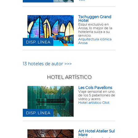
Tschuggen Grand
Hotel
Esquí exclusivo en
Arosa, lo mejor de la
hotelería suiza a su
servicio.
Arquitectura icónica
DISP. LÍNEA
Arosa
13 hoteles de autor >>>
HOTEL ARTÍSTICO
Les Cols Pavellons
Viaje sensorial en uno
de los 5 pabellones de
vidrio y acero.
Hotel artístico Olot
DISP. LÍNEA
Art Hotel Atelier Sul
Mare