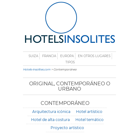
SUIZA
FRANCIA
EUROPA
EN OTROS LUGARES
TIPOS
Hotels-insolites.com
> Contemporáneo
ORIGINAL, CONTEMPORÁNEO O
URBANO
CONTEMPORÁNEO
Arquitectura icónica
Hotel artístico
Hotel de alta costura
Hotel temático
Proyecto artístico