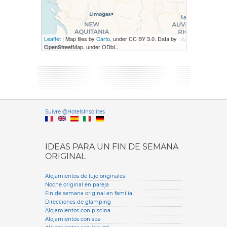
Leaflet
| Map tiles by
Carto
, under CC BY 3.0. Data by
OpenStreetMap, under ODbL.
Versione it
Suivre @HotelsInsolites
English version
IDEAS PARA UN FIN DE SEMANA
ORIGINAL
Alojamientos de lujo originales
Noche original en pareja
Fin de semana original en familia
Direcciones de glamping
Alojamientos con piscina
Alojamientos con spa