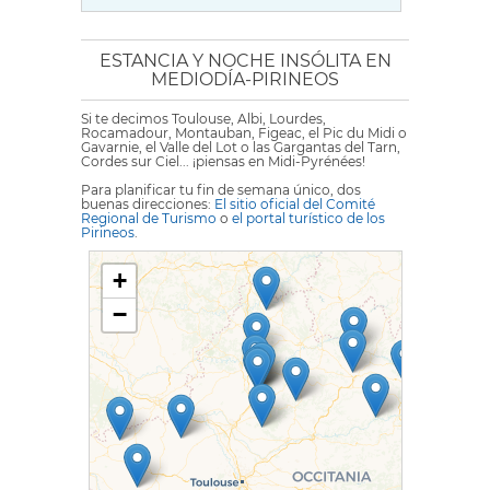
ESTANCIA Y NOCHE INSÓLITA EN
MEDIODÍA-PIRINEOS
Si te decimos Toulouse, Albi, Lourdes,
Rocamadour, Montauban, Figeac, el Pic du Midi o
Gavarnie, el Valle del Lot o las Gargantas del Tarn,
Cordes sur Ciel... ¡piensas en Midi-Pyrénées!
Para planificar tu fin de semana único, dos
buenas direcciones:
El sitio oficial del Comité
Regional de Turismo
o
el portal turístico de los
Pirineos
.
+
−