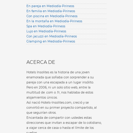
En pareja en Mediodía-Pirineos
En familia en Mediodía-Pirineos
Con piscina en Mediodía-Pirineos
En la montaña en Mediodía-Pirineos
Spa en Mediodía-Pirineos
Lujo en Mediodía-Pirineos
Con jacuzzi en Mediodía-Pirineos
Glamping en Mediodía-Pirineos
ACERCA DE
Hotels Insolites es la historia de una joven
enamorada que soñaba con sorprender a su
pareja con una escapada a un lugar insólito.
Pero en 2006, ni un solo sitio web, entre la
multitud de .com o .fr, nos hablaba de estos
alojamientos únicos.
Así nació Hotels-Insolites.com, creció y se
convirtió en su primer proyecto compartido, al
que seguirían otros.
Encantada de compartir con ustedes estas
direcciones que invitan a escapar de lo cotidiano,
a viajar cerca de casa o hasta el límite de los
sueños.