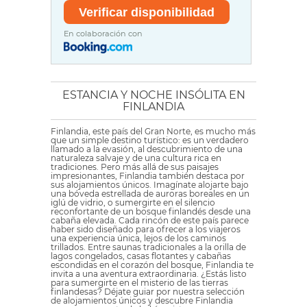
En colaboración con
ESTANCIA Y NOCHE INSÓLITA EN
FINLANDIA
Finlandia, este país del Gran Norte, es mucho más
que un simple destino turístico: es un verdadero
llamado a la evasión, al descubrimiento de una
naturaleza salvaje y de una cultura rica en
tradiciones. Pero más allá de sus paisajes
impresionantes, Finlandia también destaca por
sus alojamientos únicos. Imagínate alojarte bajo
una bóveda estrellada de auroras boreales en un
iglú de vidrio, o sumergirte en el silencio
reconfortante de un bosque finlandés desde una
cabaña elevada. Cada rincón de este país parece
haber sido diseñado para ofrecer a los viajeros
una experiencia única, lejos de los caminos
trillados. Entre saunas tradicionales a la orilla de
lagos congelados, casas flotantes y cabañas
escondidas en el corazón del bosque, Finlandia te
invita a una aventura extraordinaria. ¿Estás listo
para sumergirte en el misterio de las tierras
finlandesas? Déjate guiar por nuestra selección
de alojamientos únicos y descubre Finlandia