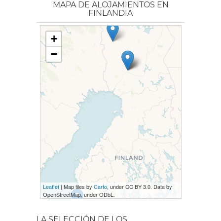
MAPA DE ALOJAMIENTOS EN
FINLANDIA
+
−
Leaflet
| Map tiles by
Carto
, under CC BY 3.0. Data by
OpenStreetMap, under ODbL.
LA SELECCIÓN DE LOS