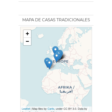
MAPA DE CASAS TRADICIONALES
+
−
Leaflet
| Map tiles by
Carto
, under CC BY 3.0. Data by