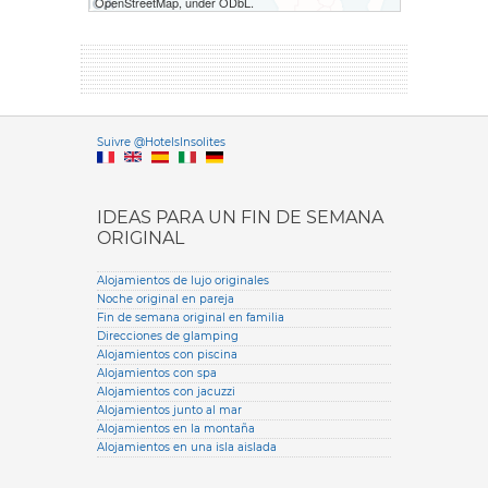
OpenStreetMap, under ODbL.
Versione it
Suivre @HotelsInsolites
English version
IDEAS PARA UN FIN DE SEMANA
ORIGINAL
Alojamientos de lujo originales
Noche original en pareja
Fin de semana original en familia
Direcciones de glamping
Alojamientos con piscina
Alojamientos con spa
Alojamientos con jacuzzi
Alojamientos junto al mar
Alojamientos en la montaña
Alojamientos en una isla aislada