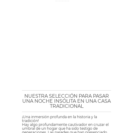
NUESTRA SELECCIÓN PARA PASAR
UNA NOCHE INSÓLITA EN UNA CASA
TRADICIONAL
¡Una inmersión profunda en la historia y la
tradición!
Hay algo profundamente cautivador en cruzar el
umbral de un hogar que ha sido testigo de
generaciones. Las paredes que han presenciado