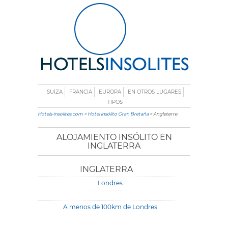
SUIZA
FRANCIA
EUROPA
EN OTROS LUGARES
TIPOS
Hotels-insolites.com
>
Hotel insólito Gran Bretaña
> Angleterre
ALOJAMIENTO INSÓLITO EN
INGLATERRA
INGLATERRA
Londres
A menos de 100km de Londres