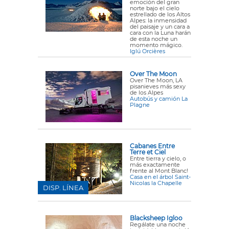
emoción del gran
norte bajo el cielo
estrellado de los Altos
Alpes: la inmensidad
del paisaje y un cara a
cara con la Luna harán
de esta noche un
momento mágico.
Iglú Orcières
Over The Moon
Over The Moon, LA
pisanieves más sexy
de los Alpes
Autobús y camión La
Plagne
Cabanes Entre
Terre et Ciel
Entre tierra y cielo, o
más exactamente
frente al Mont Blanc!
Casa en el árbol Saint-
Nicolas la Chapelle
DISP. LÍNEA
Blacksheep Igloo
Regálate una noche