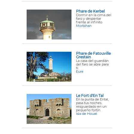
Phare de Kerbel
Dormir en la cima del
faro y despertar
frente al infinito
Morbihan
Phare de Fatouville
Grestain
La casa del guardián
del faro se abre para
ti.
Eure
Le Fort d'En Tal
En la punta de Ental,
pasa tus noches
resguardado en un
pequeño fortín.
Isla de Houat