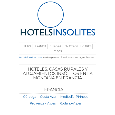
SUIZA
FRANCIA
EUROPA
EN OTROS LUGARES
TIPOS
Hotels-insolites.com
> Hébergement insolite de montagne Francia
HOTELES, CASAS RURALES Y
ALOJAMIENTOS INSÓLITOS EN LA
MONTAÑA EN FRANCIA
FRANCIA
Córcega
Costa Azul
Mediodía-Pirineos
Provenza - Alpes
Ródano-Alpes