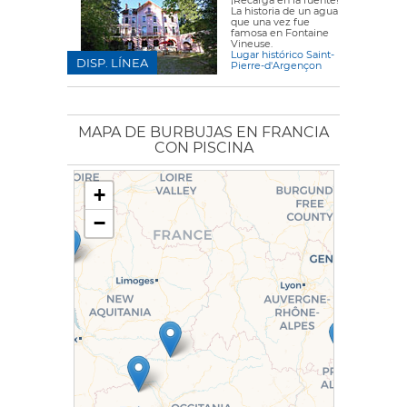
¡Recarga en la fuente!
La historia de un agua
que una vez fue
famosa en Fontaine
Vineuse.
Lugar histórico Saint-
DISP. LÍNEA
Pierre-d'Argençon
MAPA DE BURBUJAS EN FRANCIA
CON PISCINA
+
−