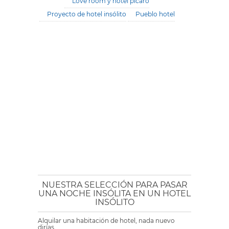
Love room y hotel picaro
Proyecto de hotel insólito
Pueblo hotel
NUESTRA SELECCIÓN PARA PASAR
UNA NOCHE INSÓLITA EN UN HOTEL
INSÓLITO
Alquilar una habitación de hotel, nada nuevo
dirías.