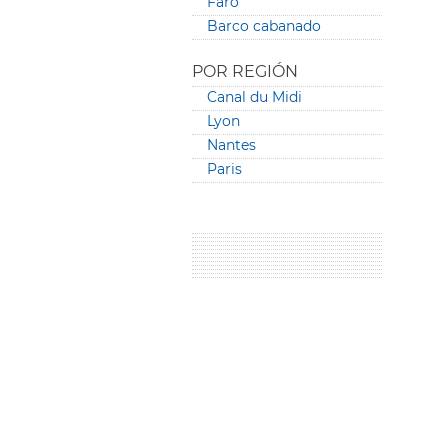
Faro
Barco cabanado
POR REGIÓN
Canal du Midi
Lyon
Nantes
Paris