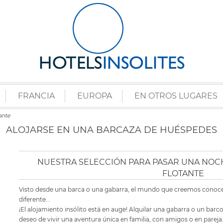
FRANCIA
EUROPA
EN OTROS LUGARES
ante
ALOJARSE EN UNA BARCAZA DE HUÉSPEDES
NUESTRA SELECCIÓN PARA PASAR UNA NOCH
FLOTANTE
Visto desde una barca o una gabarra, el mundo que creemos conoc
diferente...
¡El alojamiento insólito está en auge! Alquilar una gabarra o un bar
deseo de vivir una aventura única en familia, con amigos o en pareja.