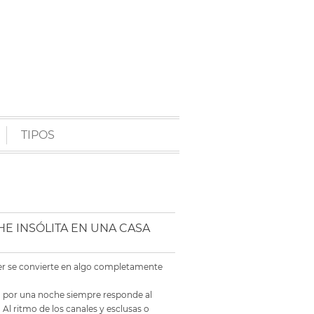
TIPOS
E INSÓLITA EN UNA CASA
er se convierte en algo completamente
co por una noche siempre responde al
 Al ritmo de los canales y esclusas o