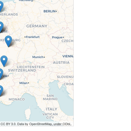
r CC BY 3.0. Data by OpenStreetMap, under ODbL.