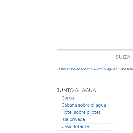
SUIZA
Hotels-insolites.com
>
Junto al agua
> Casa flot
JUNTO AL AGUA
Barco
Cabaña sobre el agua
Hotel sobre pilotes
Isla privada
Casa flotante