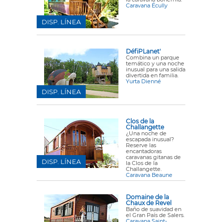
Caravana Écully
DISP. LÍNEA
DéfiPLanet'
Combina un parque
temático y una noche
inusual para una salida
divertida en familia.
Yurta Dienné
DISP. LÍNEA
Clos de la
Challangette
¿Una noche de
escapada inusual?
Reserve las
encantadoras
caravanas gitanas de
DISP. LÍNEA
la Clos de la
Challangette.
Caravana Beaune
Domaine de la
Chaux de Revel
Baño de suavidad en
el Gran País de Salers.
Caravana Saint-