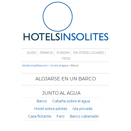
SUIZA
FRANCIA
EUROPA
EN OTROS LUGARES
TIPOS
Hotels-insolites.com
>
Junto al agua
> Barco
ALOJARSE EN UN BARCO
JUNTO AL AGUA
Barco
Cabaña sobre el agua
Hotel sobre pilotes
Isla privada
Casa flotante
Faro
Barco cabanado