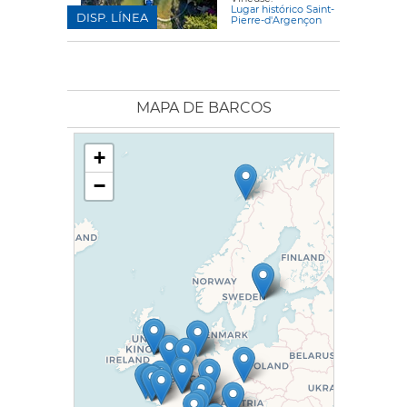
Lugar histórico Saint-
DISP. LÍNEA
Pierre-d'Argençon
MAPA DE BARCOS
+
−