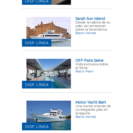
DISP. LÍNEA
Sarah Sun Island
Desde la cabina de su
yate, ver amanecer
sobre la Serenísima
Barco Venise
DISP. LÍNEA
OFF Paris Seine
Vista exclusiva sobre
el Sena.
Barco Paris
DISP. LÍNEA
Motor Yacht Bert
Una noche a bordo de
un elegante yate en
la laguna.
Barco Venise
DISP. LÍNEA