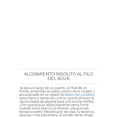
ALOJAMIENTO INSÓLITO AL FILO
DEL AGUA
Ya sea a lo largo de un puerto, al final de un
fiordo, amarrado en pleno centro de la ciudad, o
encaramado en un tejado (
A Room for London
),
estos barcos tienen en común que te ofrecen la
oportunidad de alojarte para una noche insólita.
¿Por qué buscar absolutamente tierra firme
cuando estos barcos te ofrecen ubicaciones
excepcionales? Mecidos por las olas, tu estancia
será aún más placentera. El sonido de las drizas