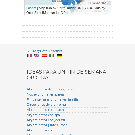
Leaflet
| Map tiles by
Carto
, under CC BY 3.0. Data by
OpenStreetMap, under ODbL.
Versione it
Suivre @HotelsInsolites
English version
IDEAS PARA UN FIN DE SEMANA
ORIGINAL
Alojamientos de lujo originales
Noche original en pareja
Fin de semana original en familia
Direcciones de glamping
Alojamientos con piscina
Alojamientos con spa
Alojamientos con jacuzzi
Alojamientos junto al mar
Alojamientos en la montaña