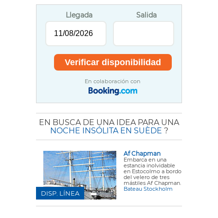
Llegada
Salida
En colaboración con
EN BUSCA DE UNA IDEA PARA UNA
NOCHE INSÓLITA EN SUÈDE
?
Af Chapman
Embarca en una
estancia inolvidable
en Estocolmo a bordo
del velero de tres
mástiles Af Chapman.
Bateau Stockholm
DISP. LÍNEA