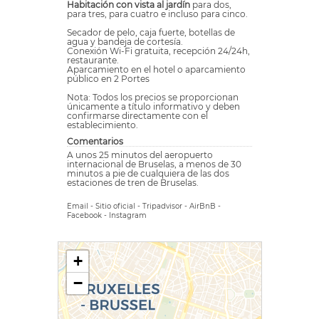
Habitación con vista al jardín
para dos,
para tres, para cuatro e incluso para cinco.
Secador de pelo, caja fuerte, botellas de
agua y bandeja de cortesía.
Conexión Wi-Fi gratuita, recepción 24/24h,
restaurante.
Aparcamiento en el hotel o aparcamiento
público en 2 Portes
Nota: Todos los precios se proporcionan
únicamente a título informativo y deben
confirmarse directamente con el
establecimiento.
Comentarios
A unos 25 minutos del aeropuerto
internacional de Bruselas, a menos de 30
minutos a pie de cualquiera de las dos
estaciones de tren de Bruselas.
Email
-
Sitio oficial
-
Tripadvisor
-
AirBnB
-
Facebook
-
Instagram
+
−