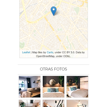
Leaflet
| Map tiles by
Carto
, under CC BY 3.0. Data by
OpenStreetMap, under ODbL.
OTRAS FOTOS