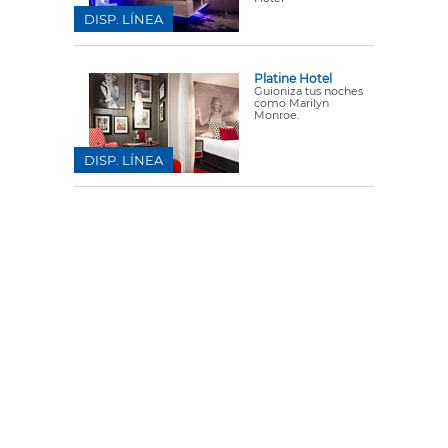
DISP. LÍNEA
Platine Hotel
Guioniza tus noches
como Marilyn
Monroe.
DISP. LÍNEA