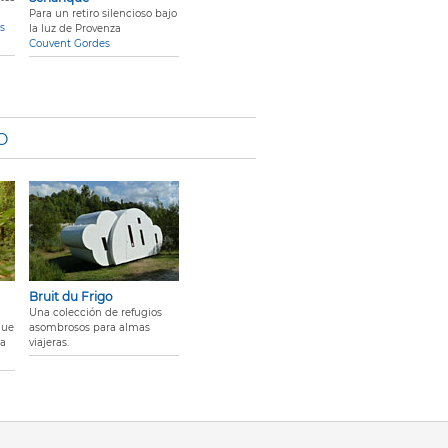
Para un retiro silencioso bajo
s
la luz de Provenza
Couvent Gordes
O
Bruit du Frigo
Una colección de refugios
que
asombrosos para almas
la
viajeras.