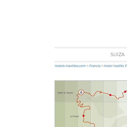
SUIZA
Hotels-insolites.com
>
Francia
>
Hotel insólito 