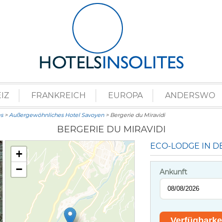
IZ
FRANKREICH
EUROPA
ANDERSWO
s
>
Außergewöhnliches Hotel Savoyen
> Bergerie du Miravidi
BERGERIE DU MIRAVIDI
ECO-LODGE IN D
+
−
Ankunft