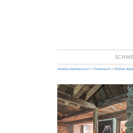
SCHWE
Hotels-insolites.com
>
Frankreich
>
Rhône-Alpe