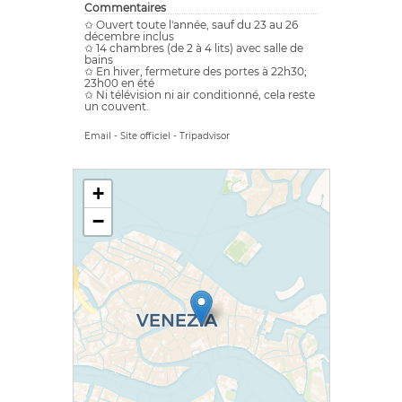
Commentaires
✩ Ouvert toute l'année, sauf du 23 au 26
décembre inclus
✩ 14 chambres (de 2 à 4 lits) avec salle de
bains
✩ En hiver, fermeture des portes à 22h30;
23h00 en été
✩ Ni télévision ni air conditionné, cela reste
un couvent.
Email
-
Site officiel
-
Tripadvisor
+
−