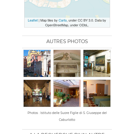
Leaflet
| Map tiles by
Carto
, under CC BY 3.0. Data by
OpenStreetMap, under ODbL.
AUTRES PHOTOS
Photos : Istituto delle Suore Figlie di S. Giuseppe del
Caburlotto