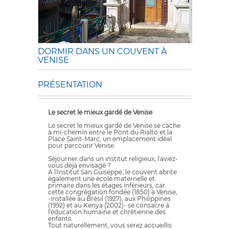
DORMIR DANS UN COUVENT À
VENISE
PRÉSENTATION
Le secret le mieux gardé de Venise
Le secret le mieux gardé de Venise se cache
à mi-chemin entre le Pont du Rialto et la
Place Saint-Marc, un emplacement idéal
pour parcourir Venise.
Séjourner dans un institut religieux, l'aviez-
vous déjà envisagé ?
A l'Institut San Guiseppe, le couvent abrite
également une école maternelle et
primaire dans les étages inférieurs, car
cette congrégation fondée (1850) à Venise,
-installée au Brésil (1927), aux Philippines
(1992) et au Kenya (2002)- se consacre à
l'éducation humaine et chrétienne des
enfants.
Tout naturellement, vous serez accueillis