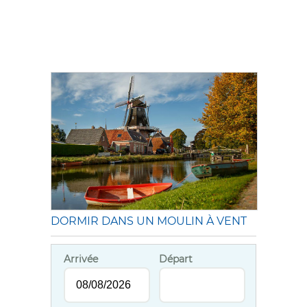
DORMIR DANS UN MOULIN À VENT
Arrivée
Départ