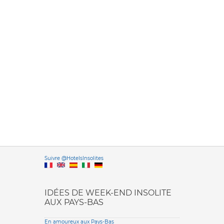
Versione it
Suivre @HotelsInsolites
English version
IDÉES DE WEEK-END INSOLITE
AUX PAYS-BAS
En amoureux aux Pays-Bas