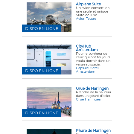
Airplane Suite
Un avion converti en
une seule et unique
Suite de luxe
Avion Teuge
DISPO EN LIGNE
CityHub
Amsterdam
Pour le bonheur de
ceux qui ont toujours
voulu dormir dans un
vaisseau spatial.
Capsule Hotel
DISPO EN LIGNE
Amsterdam
Grue de Harlingen
Prendre de la hauteur
dans un géant d'acier.
Grue Harlingen
DISPO EN LIGNE
Phare de Harlingen