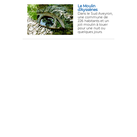
Le Moulin
d'Ayssènes
Dans le Sud Aveyron,
une commune de
226 habitants et un
joli moulin à louer
pour une nuit ou
quelques jours.