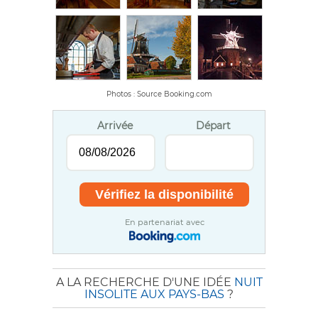
Photos : Source Booking.com
Arrivée
Départ
En partenariat avec
A LA RECHERCHE D'UNE IDÉE
NUIT
INSOLITE AUX PAYS-BAS
?