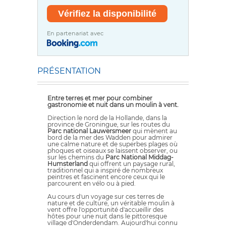
En partenariat avec
PRÉSENTATION
Entre terres et mer pour combiner
gastronomie et nuit dans un moulin à vent.
Direction le nord de la Hollande, dans la
province de Groningue, sur les routes du
Parc national Lauwersmeer
qui mènent au
bord de la mer des Wadden pour admirer
une calme nature et de superbes plages où
phoques et oiseaux se laissent observer, ou
sur les chemins du
Parc National Middag-
Humsterland
qui offrent un paysage rural,
traditionnel qui a inspiré de nombreux
peintres et fascinent encore ceux qui le
parcourent en vélo ou à pied.
Au cours d'un voyage sur ces terres de
nature et de culture, un véritable moulin à
vent offre l'opportunité d'accueillir des
hôtes pour une nuit dans le pittoresque
village d'Onderdendam. Aujourd'hui connu