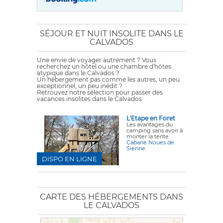
SÉJOUR ET NUIT INSOLITE DANS LE
CALVADOS
Une envie de voyager autrement ? Vous
recherchez un hôtel ou une chambre d'hôtes
atypique dans le Calvados ?
Un hébergement pas comme les autres, un peu
exceptionnel, un peu inédit ?
Retrouvez notre sélection pour passer des
vacances insolites dans le Calvados.
L'Etape en Foret
Les avantages du
camping sans avoir à
monter la tente.
Cabane Noues de
Sienne
DISPO EN LIGNE
CARTE DES HÉBERGEMENTS DANS
LE CALVADOS