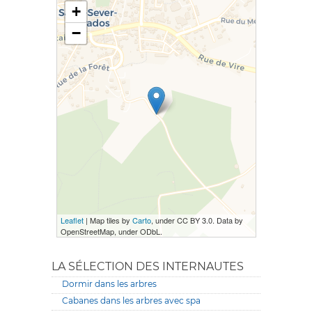
+
−
Leaflet
| Map tiles by
Carto
, under CC BY 3.0. Data by
OpenStreetMap, under ODbL.
LA SÉLECTION DES INTERNAUTES
Dormir dans les arbres
Cabanes dans les arbres avec spa