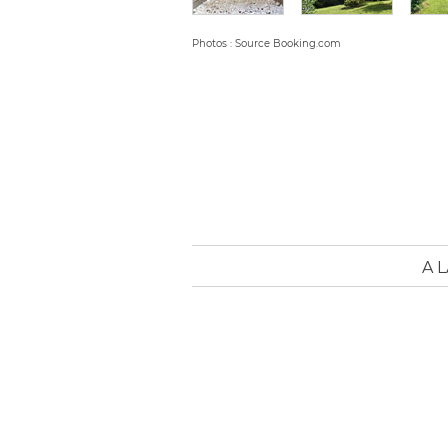
Photos : Source Booking.com
A 