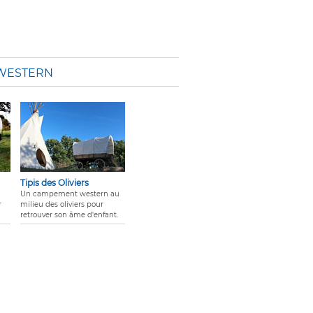
 WESTERN
Tipis des Oliviers
Un campement western au
r
milieu des oliviers pour
retrouver son âme d'enfant.