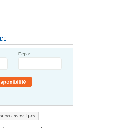
ADE
Départ
formations pratiques