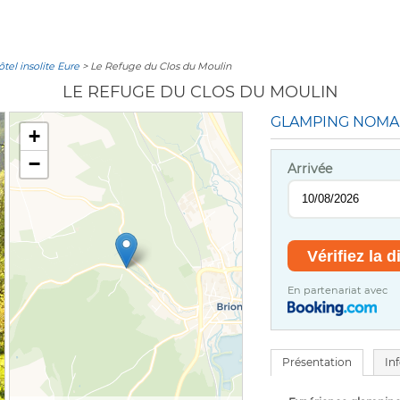
tel insolite Eure
> Le Refuge du Clos du Moulin
LE REFUGE DU CLOS DU MOULIN
GLAMPING NOM
+
−
Arrivée
En partenariat avec
Présentation
In