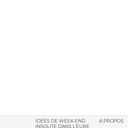
ione italiana
IDÉES DE WEEK-END
A PROPOS
INSOLITE DANS L'EURE