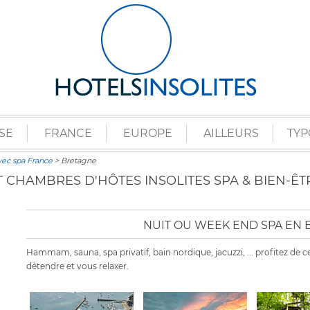
SE
FRANCE
EUROPE
AILLEURS
TYP
vec spa France
> Bretagne
ET CHAMBRES D'HÔTES INSOLITES SPA & BIEN-Ê
NUIT OU WEEK END SPA EN
Hammam, sauna, spa privatif, bain nordique, jacuzzi, ... profitez d
détendre et vous relaxer.