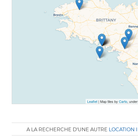
Leaflet
| Map tiles by
Carto
, unde
A LA RECHERCHE D'UNE AUTRE
LOCATION 