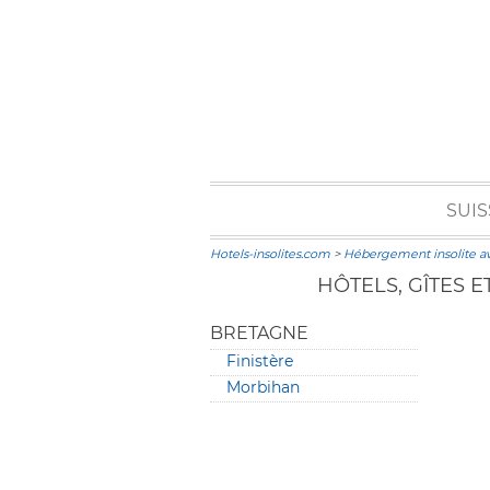
SUIS
Hotels-insolites.com
>
Hébergement insolite a
HÔTELS, GÎTES 
BRETAGNE
Finistère
Morbihan