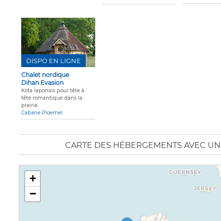
DISPO EN LIGNE
Chalet nordique
Dihan Evasion
Kota laponais pour tête à
tête romantique dans la
prairie.
Cabane Ploemel
CARTE DES HÉBERGEMENTS AVEC UN
+
−