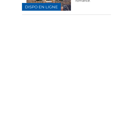
romance.
DISPO EN LIGNE