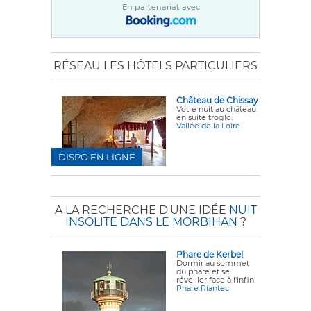
En partenariat avec
RÉSEAU LES HÔTELS PARTICULIERS
Château de Chissay
Votre nuit au château
en suite troglo.
Vallée de la Loire
DISPO EN LIGNE
A LA RECHERCHE D'UNE IDÉE
NUIT
INSOLITE DANS LE MORBIHAN
?
Phare de Kerbel
Dormir au sommet
du phare et se
réveiller face à l'infini
Phare Riantec