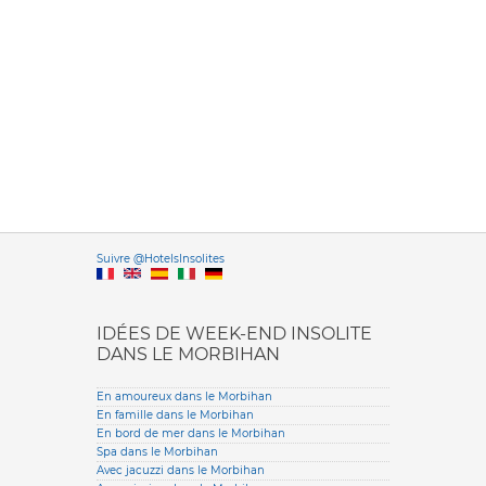
Versione it
Suivre @HotelsInsolites
English version
IDÉES DE WEEK-END INSOLITE
DANS LE MORBIHAN
En amoureux dans le Morbihan
En famille dans le Morbihan
En bord de mer dans le Morbihan
Spa dans le Morbihan
Avec jacuzzi dans le Morbihan