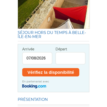
SÉJOUR HORS DU TEMPS À BELLE-
ÎLE-EN-MER
Arrivée
Départ
En partenariat avec
PRÉSENTATION