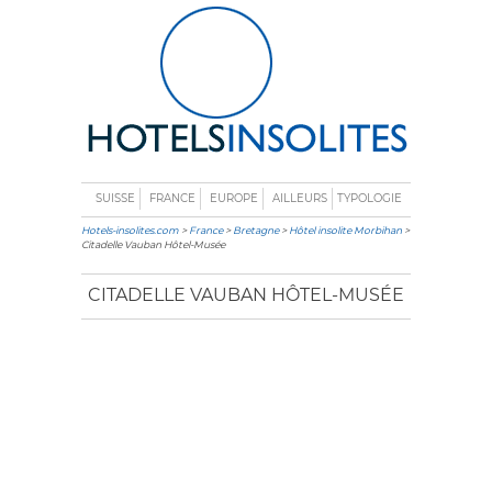
SUISSE
FRANCE
EUROPE
AILLEURS
TYPOLOGIE
Hotels-insolites.com
>
France
>
Bretagne
>
Hôtel insolite Morbihan
>
Citadelle Vauban Hôtel-Musée
CITADELLE VAUBAN HÔTEL-MUSÉE