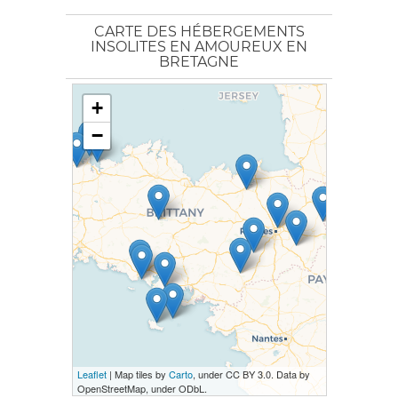
CARTE DES HÉBERGEMENTS
INSOLITES EN AMOUREUX EN
BRETAGNE
+
−
Leaflet
| Map tiles by
Carto
, under CC BY 3.0. Data by
OpenStreetMap, under ODbL.