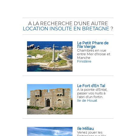
A LA RECHERCHE D'UNE AUTRE
LOCATION INSOLITE EN BRETAGNE
?
Le Petit Phare de
l'Ile Vierge
Chambres en vue
entre Mer d'Iroise et
Manche
Finistère
Le Fort d'En Tal
A la pointe d'Ental,
passer vos nuits à
l'abri d'un fortin.
Ile de Houat
Ile Milliau
Venez jouer les