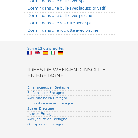
Dormir dans une bulle avec spa
Dormir dans une bulle avec jacuzzi privatif
Dormir dans une bulle avec piscine
Dormir dans une roulotte avec spa
Dormir dans une roulotte avec piscine
Versione it
Suivre @HotelsInsolites
English version
IDÉES DE WEEK-END INSOLITE
EN BRETAGNE
En amoureux en Bretagne
En famille en Bretagne
Avec piscine en Bretagne
En bord de mer en Bretagne
Spa en Bretagne
Luxe en Bretagne
Avec jacuzzi en Bretagne
Glamping en Bretagne