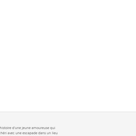
t 'histoire d'une jeune amoureuse qui
 chéri avec une escapade dans un lieu