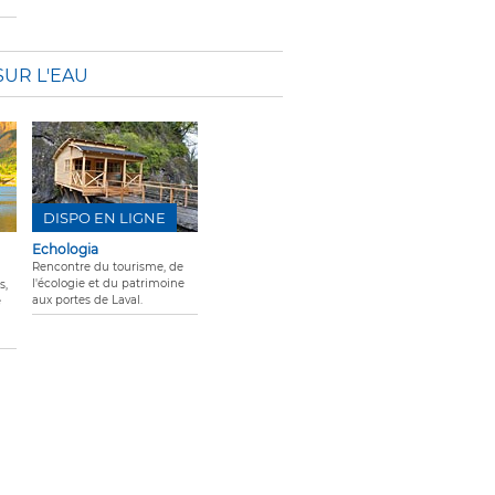
SUR L'EAU
DISPO EN LIGNE
Echologia
Rencontre du tourisme, de
l'écologie et du patrimoine
s,
aux portes de Laval.
e