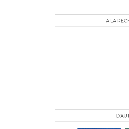
A LA REC
D'AU