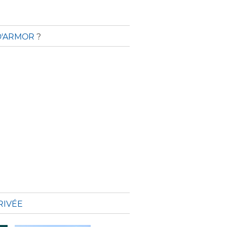
 D'ARMOR
?
RIVÉE