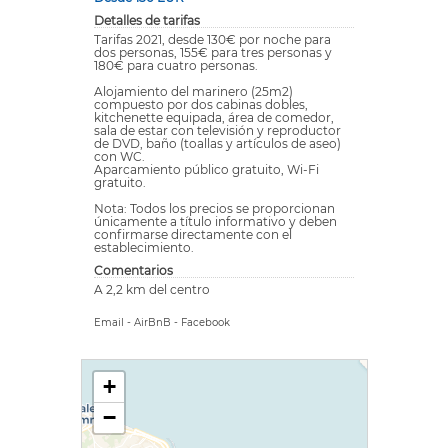
Detalles de tarifas
Tarifas 2021, desde 130€ por noche para
dos personas, 155€ para tres personas y
180€ para cuatro personas.
Alojamiento del marinero (25m2)
compuesto por dos cabinas dobles,
kitchenette equipada, área de comedor,
sala de estar con televisión y reproductor
de DVD, baño (toallas y artículos de aseo)
con WC.
Aparcamiento público gratuito, Wi-Fi
gratuito.
Nota: Todos los precios se proporcionan
únicamente a título informativo y deben
confirmarse directamente con el
establecimiento.
Comentarios
A 2,2 km del centro
Email
-
AirBnB
-
Facebook
+
−