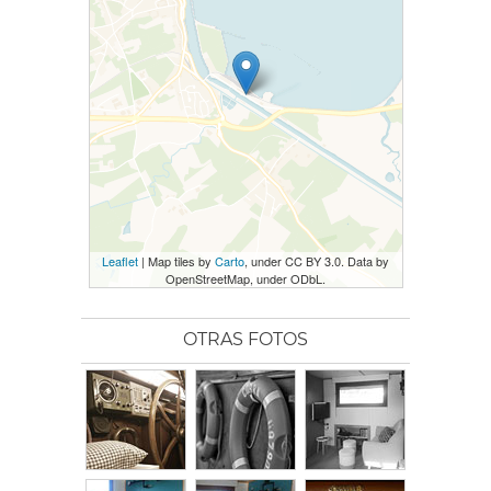
Leaflet
| Map tiles by
Carto
, under CC BY 3.0. Data by
OpenStreetMap, under ODbL.
OTRAS FOTOS