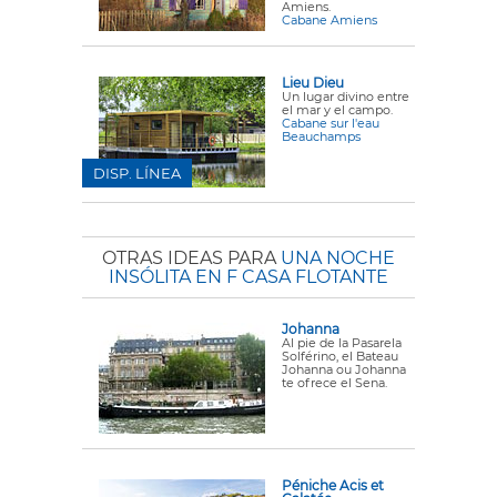
Amiens.
Cabane Amiens
Lieu Dieu
Un lugar divino entre
el mar y el campo.
Cabane sur l'eau
Beauchamps
DISP. LÍNEA
OTRAS IDEAS PARA
UNA NOCHE
INSÓLITA EN F CASA FLOTANTE
Johanna
Al pie de la Pasarela
Solférino, el Bateau
Johanna ou Johanna
te ofrece el Sena.
Péniche Acis et