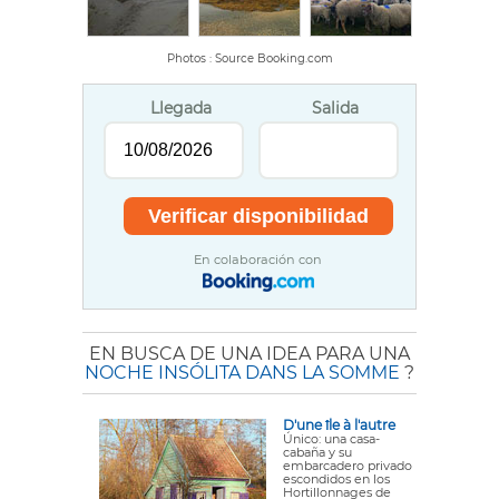
Photos : Source Booking.com
Llegada
Salida
En colaboración con
EN BUSCA DE UNA IDEA PARA UNA
NOCHE INSÓLITA DANS LA SOMME
?
D'une île à l'autre
Único: una casa-
cabaña y su
embarcadero privado
escondidos en los
Hortillonnages de