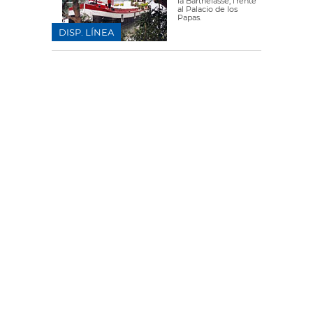
la Barthelasse, frente
al Palacio de los
Papas.
DISP. LÍNEA