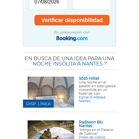
En colaboración con
EN BUSCA DE UNA IDEA PARA UNA
NOCHE INSÓLITA À NANTES
?
Sôzô Hôtel
Una noche en el
paraíso en esta iglesia
convertida en un
hotel de lujo.
Eglise & Abbaye
Nantes
DISP. LÍNEA
Radisson Blu
Nantes
"Intriga en el Palacio
de Justicia"
Palais de justice