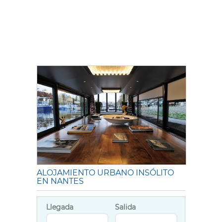
ALOJAMIENTO URBANO INSÓLITO
EN NANTES
Llegada
Salida