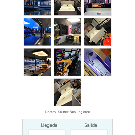
Photos : Source Booking.com
Llegada
Salida