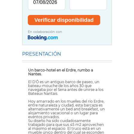
En colaboración con
PRESENTACIÓN
Un barco-hotel en el Erdre, rumbo a
Nantes.
El D'Ô es un antiguo barco de paseo, un
bateau-mouche de los años 30 que
navegaba por el Sena antes de unirse a los
Bateaux Nantais.
Hoy amarrado en los muelles del río Erdre,
entre naturaleza y ciudad, esta barcaza es
alternativamente un bed and breakfast, un
alojamiento vacacional o un lugar para
eventos privados.
Su diseño ha sido cuidadosamente
trabajado para que sus 45 m2 aprovechen
al máximo el espacio. El truco está en un
mueble único dentro del cual se esconden