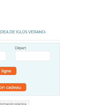
LDEA DE IGLÚS VERANO-
Départ
bon cadeau
formación práctica