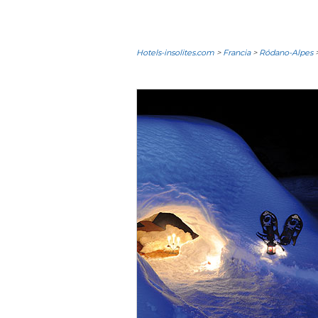
Hotels-insolites.com
>
Francia
>
Ródano-Alpes