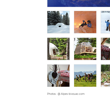
Photos : @ Alpes-bivouac.com