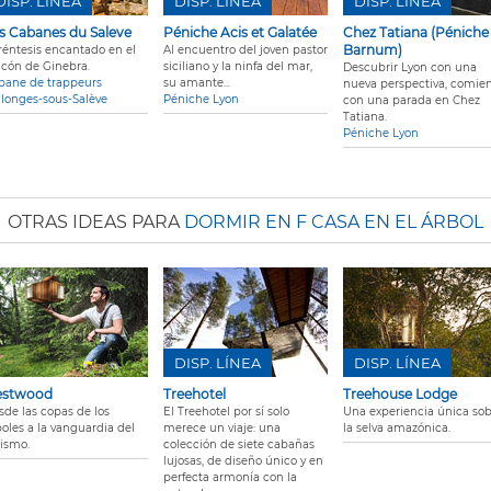
DISP. LÍNEA
DISP. LÍNEA
DISP. LÍNEA
s Cabanes du Saleve
Péniche Acis et Galatée
Chez Tatiana (Péniche
Barnum)
réntesis encantado en el
Al encuentro del joven pastor
lcón de Ginebra.
siciliano y la ninfa del mar,
Descubrir Lyon con una
bane de trappeurs
su amante...
nueva perspectiva, comie
llonges-sous-Salève
Péniche Lyon
con una parada en Chez
Tatiana.
Péniche Lyon
OTRAS IDEAS PARA
DORMIR EN F CASA EN EL ÁRBOL
DISP. LÍNEA
DISP. LÍNEA
estwood
Treehotel
Treehouse Lodge
sde las copas de los
El Treehotel por sí solo
Una experiencia única so
boles a la vanguardia del
merece un viaje: una
la selva amazónica.
rismo.
colección de siete cabañas
lujosas, de diseño único y en
perfecta armonía con la