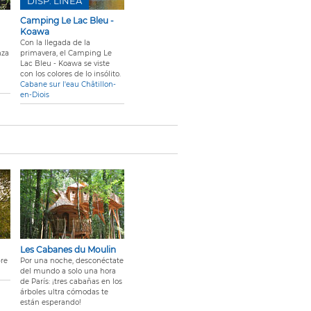
DISP. LÍNEA
Camping Le Lac Bleu -
Koawa
Con la llegada de la
nza
primavera, el Camping Le
Lac Bleu - Koawa se viste
con los colores de lo insólito.
Cabane sur l'eau Châtillon-
en-Diois
Les Cabanes du Moulin
bre
Por una noche, desconéctate
del mundo a solo una hora
de París: ¡tres cabañas en los
árboles ultra cómodas te
están esperando!