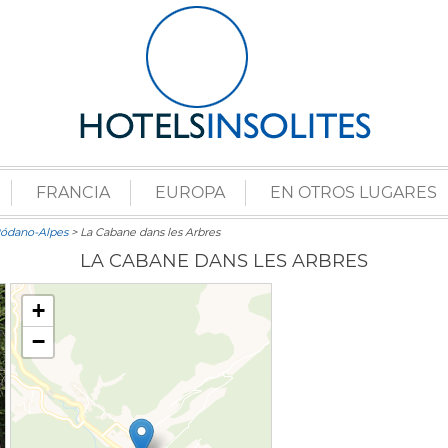
FRANCIA
EUROPA
EN OTROS LUGARES
 Ródano-Alpes
> La Cabane dans les Arbres
LA CABANE DANS LES ARBRES
+
−