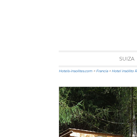
SUIZA
Hotels-insolites.com
>
Francia
>
Hotel insólito