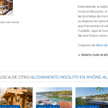
Extendiendo la habit
invita al descanso. 
las bicicletas de m
su disposición para de
dans les Arbres.
que frecuentan el val
Cuidado, aquí el nive
del aire fresco como
Creación de
Rêve de
✯
Abierto todo el añ
USCA DE OTRO
ALOJAMIENTO INSÓLITO EN RHÔNE-AL