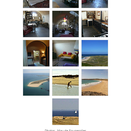
Photos : May de Fougerolles