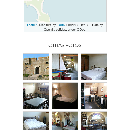
Leaflet
| Map tiles by
Carto
, under CC BY 3.0. Data by
OpenStreetMap, under ODbL.
OTRAS FOTOS