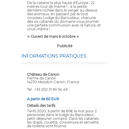
De la cabane la plus haute d'Europe -22
mètres tout de même !-, à la petite
dernière nichée dans le verger au-dessus
des animaux, en passant par le tout
nouveau Lodge du Baroudeur, chacune
des six cabanes du domaine vous promet
une parfaite communion avec la nature, et
vous-même !
✯
Ouvert de mars à octobre
✯
Publicité
INFORMATIONS PRATIQUES
Château de Canon
Ferme de Canon
14270 Mezidon-Canon, France
Tel : +33 (0)2 31 90 94 49
A partir de 60 EUR
Détails des tarifs
Tarifs 2020, à partir de 60€ la nuit pour 2
personnes dans le lodge du Baroudeur,
petit-déjeuner compris. Dans les cabanes,
les draps, couette, couverture et serviette
de toilette sont fournis.