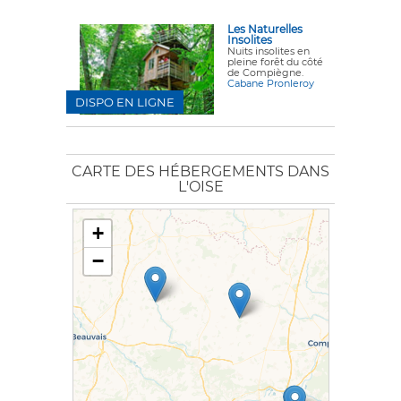
Les Naturelles
Insolites
Nuits insolites en
pleine forêt du côté
de Compiègne.
Cabane Pronleroy
DISPO EN LIGNE
CARTE DES HÉBERGEMENTS DANS
L'OISE
+
−