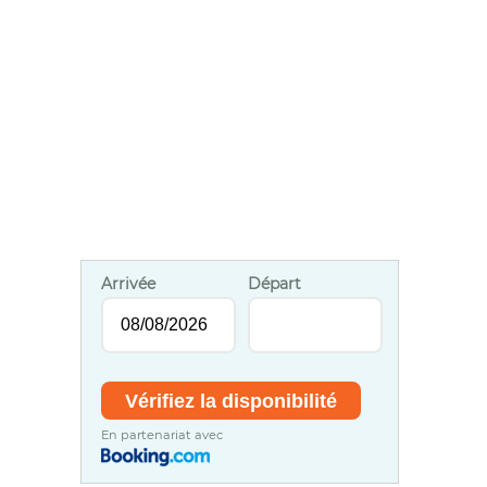
Arrivée
Départ
En partenariat avec