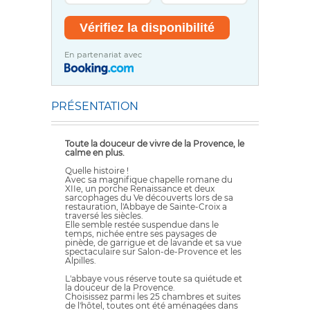
En partenariat avec
PRÉSENTATION
Toute la douceur de vivre de la Provence, le
calme en plus.
Quelle histoire !
Avec sa magnifique chapelle romane du
XIIe, un porche Renaissance et deux
sarcophages du Ve découverts lors de sa
restauration, l'Abbaye de Sainte-Croix a
traversé les siècles.
Elle semble restée suspendue dans le
temps, nichée entre ses paysages de
pinède, de garrigue et de lavande et sa vue
spectaculaire sur Salon-de-Provence et les
Alpilles.
L'abbaye vous réserve toute sa quiétude et
la douceur de la Provence.
Choisissez parmi les 25 chambres et suites
de l'hôtel, toutes ont été aménagées dans