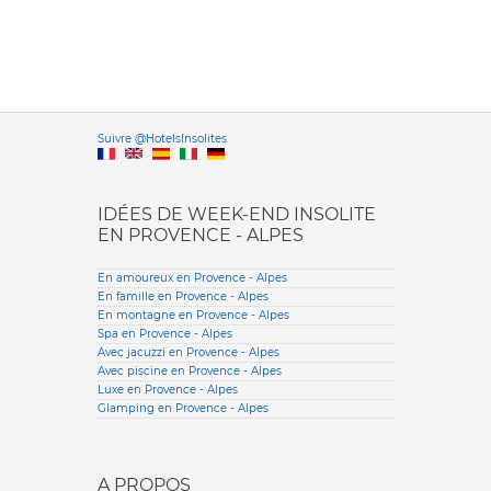
Versione it
Suivre @HotelsInsolites
English version
IDÉES DE WEEK-END INSOLITE
EN PROVENCE - ALPES
En amoureux en Provence - Alpes
En famille en Provence - Alpes
En montagne en Provence - Alpes
Spa en Provence - Alpes
Avec jacuzzi en Provence - Alpes
Avec piscine en Provence - Alpes
Luxe en Provence - Alpes
Glamping en Provence - Alpes
A PROPOS