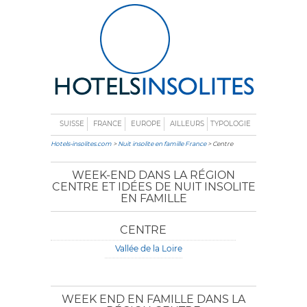
SUISSE
FRANCE
EUROPE
AILLEURS
TYPOLOGIE
Hotels-insolites.com
>
Nuit insolite en famille France
> Centre
WEEK-END DANS LA RÉGION
CENTRE ET IDÉES DE NUIT INSOLITE
EN FAMILLE
CENTRE
Vallée de la Loire
WEEK END EN FAMILLE DANS LA