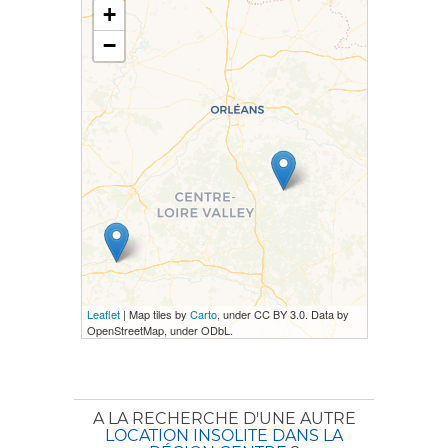
+
−
Leaflet
| Map tiles by
Carto
, under CC BY 3.0. Data by
OpenStreetMap, under ODbL.
A LA RECHERCHE D'UNE AUTRE
LOCATION INSOLITE DANS LA