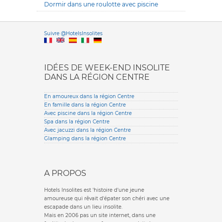
Dormir dans une roulotte avec piscine
Versione it
Suivre @HotelsInsolites
English version
IDÉES DE WEEK-END INSOLITE
DANS LA RÉGION CENTRE
En amoureux dans la région Centre
En famille dans la région Centre
Avec piscine dans la région Centre
Spa dans la région Centre
Avec jacuzzi dans la région Centre
Glamping dans la région Centre
A PROPOS
Hotels Insolites est 'histoire d'une jeune
amoureuse qui rêvait d'épater son chéri avec une
escapade dans un lieu insolite.
Mais en 2006 pas un site internet, dans une