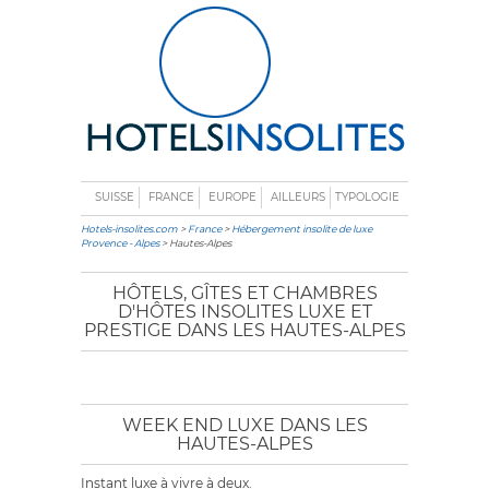
SUISSE
FRANCE
EUROPE
AILLEURS
TYPOLOGIE
Hotels-insolites.com
>
France
>
Hébergement insolite de luxe
Provence - Alpes
> Hautes-Alpes
HÔTELS, GÎTES ET CHAMBRES
D'HÔTES INSOLITES LUXE ET
PRESTIGE DANS LES HAUTES-ALPES
WEEK END LUXE DANS LES
HAUTES-ALPES
Instant luxe à vivre à deux.