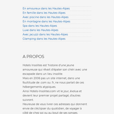
En amoureux dans les Hautes-Alpes
En famille dans les Hautes-Alpes
Avec piscine dans les Hautes-Alpes
En montagne dans les Hautes-Alpes
Spa dans les Hautes-Alpes
Luxe dans les Hautes-Alpes
Avec jacuzzi dans les Hautes-Alpes
Glamping dans les Hautes-Alpes
A PROPOS
Hotels Insolites est 'histoire d'une jeune
amoureuse qui rêvait d'épater son chéri avec une
escapade dans un lieu insolite.
Mais en 2006 pas un site internet, dans une
foultitude de .com ou .fr, ne nous parlait de ces
hébergements atypiques.
Ainsi Hotels-Insolites.com vit le jour, évolua et
devient leur premier projet partagé, d'autres
suivront.
Heureuse de vous livrer ces adresses qui donnent
envie de s'éclipser du quotidien, de voyager à
côté de chez soi ou au bout de ses songes.