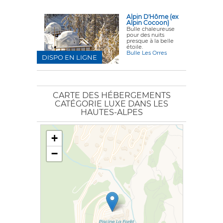
Alpin D'Hôme (ex
Alpin Cocoon)
Bulle chaleureuse
pour des nuits
presque à la belle
étoile.
Bulle Les Orres
DISPO EN LIGNE
CARTE DES HÉBERGEMENTS
CATÉGORIE LUXE DANS LES
HAUTES-ALPES
+
−