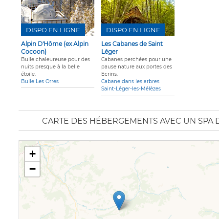
DISPO EN LIGNE
DISPO EN LIGNE
Alpin D'Hôme (ex Alpin
Les Cabanes de Saint
Cocoon)
Léger
Bulle chaleureuse pour des
Cabanes perchées pour une
nuits presque à la belle
pause nature aux portes des
étoile.
Ecrins.
Bulle Les Orres
Cabane dans les arbres
Saint-Léger-les-Mélèzes
CARTE DES HÉBERGEMENTS AVEC UN SPA 
+
−