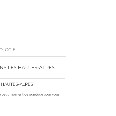
OLOGIE
ANS LES HAUTES-ALPES
 HAUTES-ALPES
e ce petit moment de quiétude pour vous