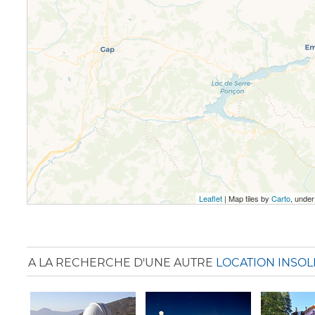
Leaflet
| Map tiles by
Carto
, unde
A LA RECHERCHE D'UNE AUTRE
LOCATION INSOL