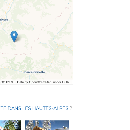
r CC BY 3.0. Data by OpenStreetMap, under ODbL.
ITE DANS LES HAUTES-ALPES
?