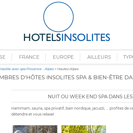
SE
FRANCE
EUROPE
AILLEURS
TYP
solite avec spa Provence - Alpes
> Hautes-Alpes
AMBRES D'HÔTES INSOLITES SPA & BIEN-ÊTRE D
NUIT OU WEEK END SPA DANS LES
Hammam, sauna, spa privatif, bain nordique, jacuzzi, ... profitez d
détendre et vous relaxer.