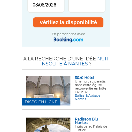
En partenariat avec
A LA RECHERCHE D'UNE IDÉE
NUIT
INSOLITE À NANTES
?
Sôzô Hôtel
Une nuit au paradis
dans cette église
reconvertie en hôtel
luxueux.
Eglise & Abbaye
Nantes
DISPO EN LIGNE
Radisson Blu
Nantes
Intrigue au Palais de
Justice