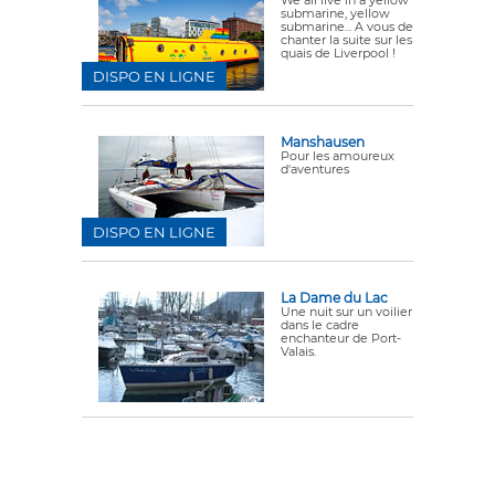
submarine, yellow
submarine... A vous de
chanter la suite sur les
quais de Liverpool !
DISPO EN LIGNE
Manshausen
Pour les amoureux
d'aventures
DISPO EN LIGNE
La Dame du Lac
Une nuit sur un voilier
dans le cadre
enchanteur de Port-
Valais.