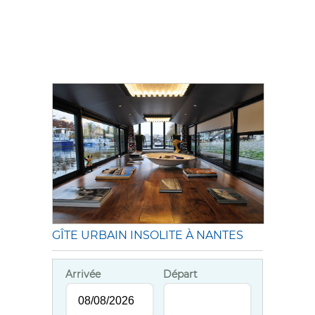
GÎTE URBAIN INSOLITE À NANTES
Arrivée
Départ