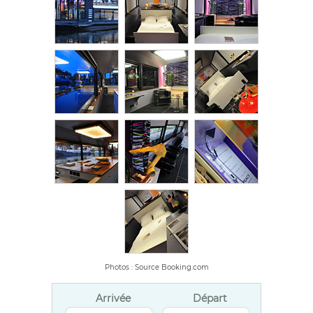
Photos : Source Booking.com
Arrivée
Départ