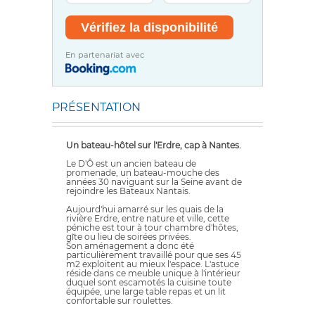
En partenariat avec
PRÉSENTATION
Un bateau-hôtel sur l'Erdre, cap à Nantes.
Le D'Ô est un ancien bateau de
promenade, un bateau-mouche des
années 30 naviguant sur la Seine avant de
rejoindre les Bateaux Nantais.
Aujourd'hui amarré sur les quais de la
rivière Erdre, entre nature et ville, cette
péniche est tour à tour chambre d'hôtes,
gîte ou lieu de soirées privées.
Son aménagement a donc été
particulièrement travaillé pour que ses 45
m2 exploitent au mieux l'espace. L'astuce
réside dans ce meuble unique à l'intérieur
duquel sont escamotés la cuisine toute
équipée, une large table repas et un lit
confortable sur roulettes.