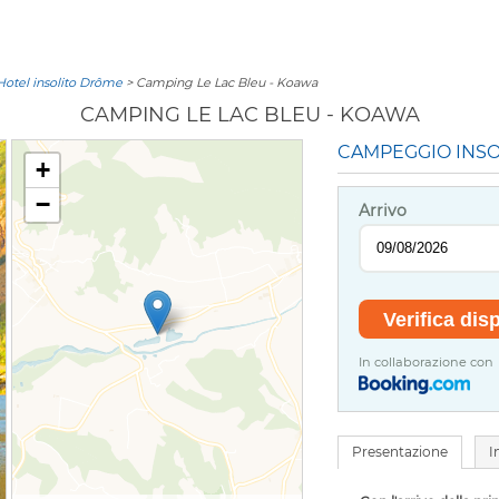
Hotel insolito Drôme
> Camping Le Lac Bleu - Koawa
CAMPING LE LAC BLEU - KOAWA
CAMPEGGIO INSOL
+
−
Arrivo
In collaborazione con
Presentazione
I