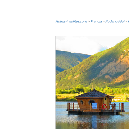
Hotels-insolites.com
>
Francia
>
Rodano-Alpi
>