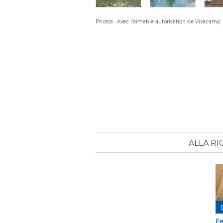
Photos : Avec l'aimable autorisation de Vivacamp
ALLA RI
Fe