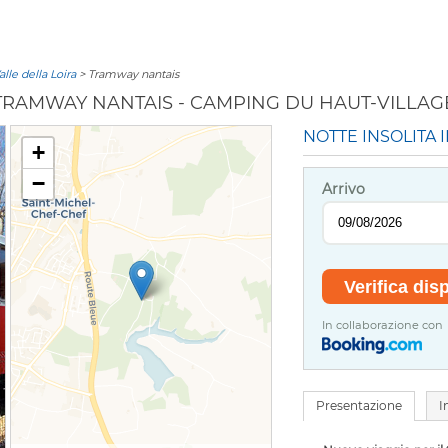
alle della Loira
> Tramway nantais
TRAMWAY NANTAIS - CAMPING DU HAUT-VILLAG
NOTTE INSOLITA 
+
−
Arrivo
In collaborazione con
Presentazione
I