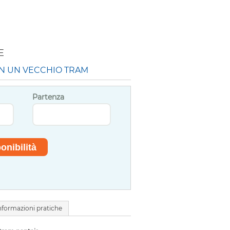
E
IN UN VECCHIO TRAM
Partenza
nformazioni pratiche