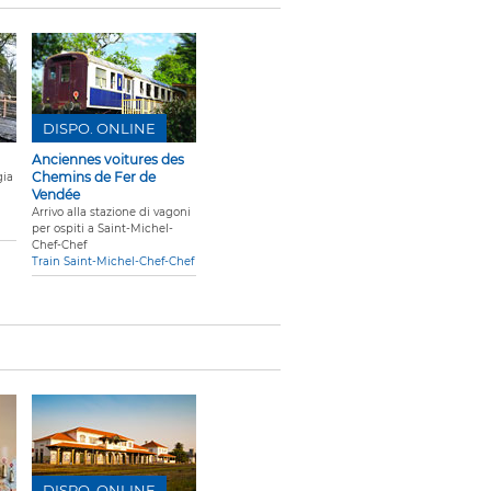
DISPO. ONLINE
Anciennes voitures des
Chemins de Fer de
gia
Vendée
Arrivo alla stazione di vagoni
per ospiti a Saint-Michel-
Chef-Chef
Train Saint-Michel-Chef-Chef
DISPO. ONLINE