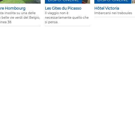
are Hombourg
Les Gites du Picasso
Hôtel Victoria
ta insolita su una delle
Il viaggio non è
Imbarcarsi nei traboules
 belle vie verdi del Belgio,
necessariamente quello che
linea 38.
si pensa.