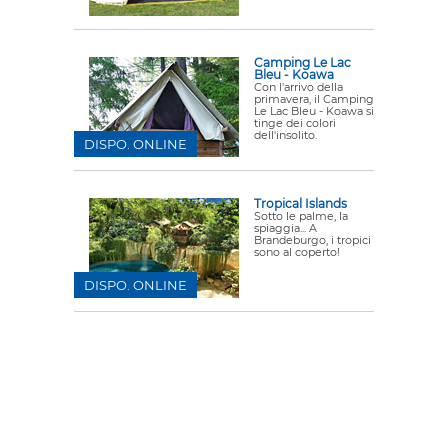
Camping Le Lac
Bleu - Koawa
Con l'arrivo della
primavera, il Camping
Le Lac Bleu - Koawa si
tinge dei colori
dell'insolito.
DISPO. ONLINE
Tropical Islands
Sotto le palme, la
spiaggia... A
Brandeburgo, i tropici
sono al coperto!
DISPO. ONLINE