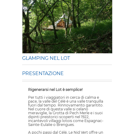
GLAMPING NEL LOT
PRESENTAZIONE
Rigenerarsi nel Lot è semplice!
Per tutti i viaggiatori in cerca di calma e
pace, la valle del Célé è una valle tranquilla
fuori dal tempo. Rinnovamento garantito.
Nel cuore di questa valle si celano
meraviglie, la Grotta di Pech Merle e i suoi
dipinti preistorici scoperti nel 1922,
incantevoli villaggi lotois come Espagnac-
Sainte-Eulalie o Brengues.
A pochi passi dal Célé, Le Nid Vert offre un