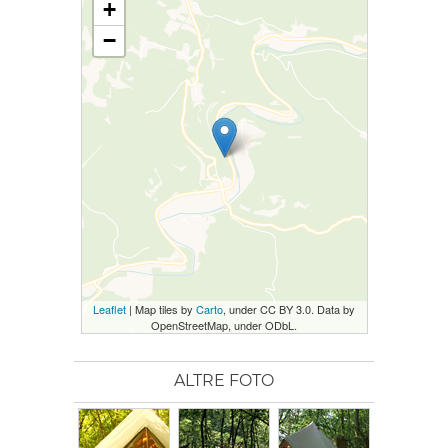
+
−
Leaflet
| Map tiles by
Carto
, under CC BY 3.0. Data by
OpenStreetMap, under ODbL.
ALTRE FOTO