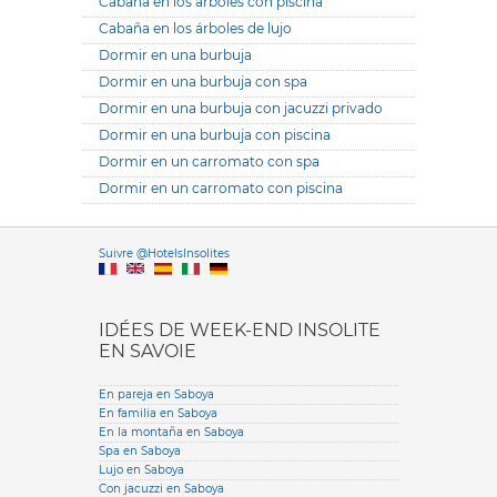
Cabaña en los árboles con piscina
Cabaña en los árboles de lujo
Dormir en una burbuja
Dormir en una burbuja con spa
Dormir en una burbuja con jacuzzi privado
Dormir en una burbuja con piscina
Dormir en un carromato con spa
Dormir en un carromato con piscina
Versione it
Suivre @HotelsInsolites
English version
IDÉES DE WEEK-END INSOLITE
EN SAVOIE
En pareja en Saboya
En familia en Saboya
En la montaña en Saboya
Spa en Saboya
Lujo en Saboya
Con jacuzzi en Saboya