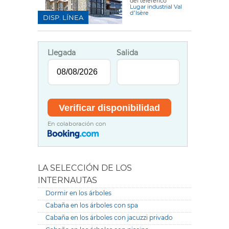
del teleférico
Lugar industrial Val
dʼIsère
DISP. LÍNEA
Llegada
Salida
En colaboración con
LA SELECCIÓN DE LOS
INTERNAUTAS
Dormir en los árboles
Cabaña en los árboles con spa
Cabaña en los árboles con jacuzzi privado