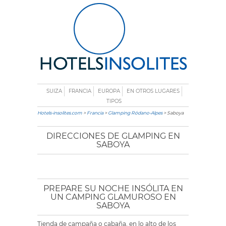
SUIZA
FRANCIA
EUROPA
EN OTROS LUGARES
TIPOS
Hotels-insolites.com
>
Francia
>
Glamping Ródano-Alpes
> Saboya
DIRECCIONES DE GLAMPING EN
SABOYA
PREPARE SU NOCHE INSÓLITA EN
UN CAMPING GLAMUROSO EN
SABOYA
Tienda de campaña o cabaña, en lo alto de los