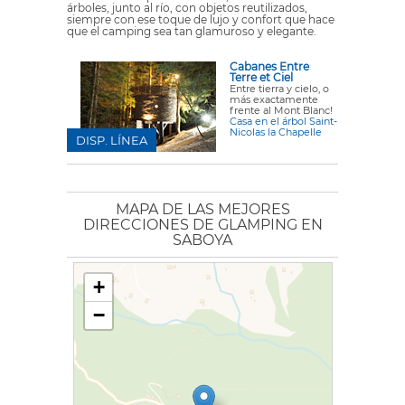
árboles, junto al río, con objetos reutilizados,
siempre con ese toque de lujo y confort que hace
que el camping sea tan glamuroso y elegante.
Cabanes Entre
Terre et Ciel
Entre tierra y cielo, o
más exactamente
frente al Mont Blanc!
Casa en el árbol Saint-
Nicolas la Chapelle
DISP. LÍNEA
MAPA DE LAS MEJORES
DIRECCIONES DE GLAMPING EN
SABOYA
+
−