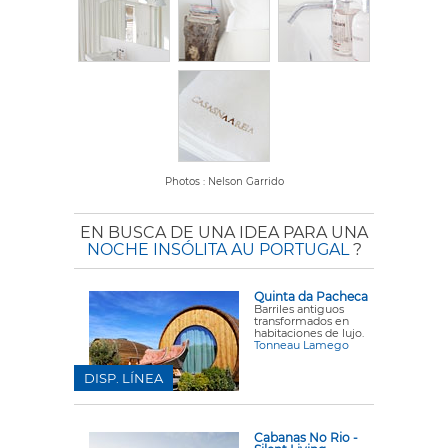
Photos : Nelson Garrido
EN BUSCA DE UNA IDEA PARA UNA
NOCHE INSÓLITA AU PORTUGAL
?
Quinta da Pacheca
Barriles antiguos
transformados en
habitaciones de lujo.
Tonneau Lamego
DISP. LÍNEA
Cabanas No Rio -