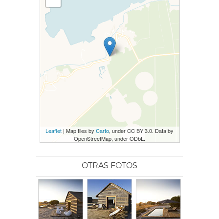
Leaflet
| Map tiles by
Carto
, under CC BY 3.0. Data by
OpenStreetMap, under ODbL.
OTRAS FOTOS