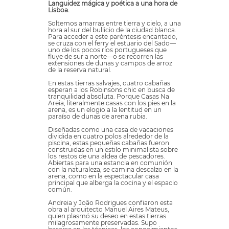
Languidez mágica y poética a una hora de
Lisboa.
Soltemos amarras entre tierra y cielo, a una
hora al sur del bullicio de la ciudad blanca.
Para acceder a este paréntesis encantado,
se cruza con el ferry el estuario del Sado—
uno de los pocos ríos portugueses que
fluye de sur a norte—o se recorren las
extensiones de dunas y campos de arroz
de la reserva natural.
En estas tierras salvajes, cuatro cabañas
esperan a los Robinsons chic en busca de
tranquilidad absoluta. Porque Casas Na
Areia, literalmente casas con los pies en la
arena, es un elogio a la lentitud en un
paraíso de dunas de arena rubia.
Diseñadas como una casa de vacaciones
dividida en cuatro polos alrededor de la
piscina, estas pequeñas cabañas fueron
construidas en un estilo minimalista sobre
los restos de una aldea de pescadores.
Abiertas para una estancia en comunión
con la naturaleza, se camina descalzo en la
arena, como en la espectacular casa
principal que alberga la cocina y el espacio
común.
Andreia y João Rodrigues confiaron esta
obra al arquitecto Manuel Aires Mateus,
quien plasmó su deseo en estas tierras
milagrosamente preservadas. Supo