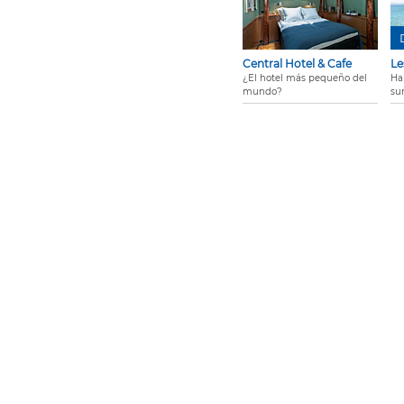
Central Hotel & Cafe
Le
¿El hotel más pequeño del
Ha
mundo?
su