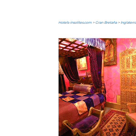
Hotels-insolites.com
>
Gran Bretaña
>
Inglaterr