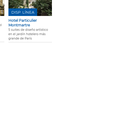
DISP. LÍNEA
Hotel Particulier
Montmartre
el
5 suites de diseño artístico
en el jardín hotelero más
grande de París