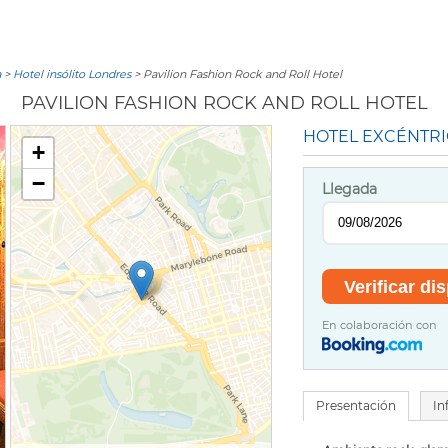
a
>
Hotel insólito Londres
> Pavilion Fashion Rock and Roll Hotel
PAVILION FASHION ROCK AND ROLL HOTEL
HOTEL EXCÉNTR
+
−
Llegada
En colaboración con
Presentación
In