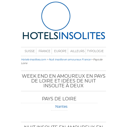
SUISSE
FRANCE
EUROPE
AILLEURS
TYPOLOGIE
Hotels-insolites.com
>
Nuit insolite en amoureux France
> Pays de
Loire
WEEK END EN AMOUREUX EN PAYS
DE LOIRE ET IDÉES DE NUIT
INSOLITE À DEUX
PAYS DE LOIRE
Nantes