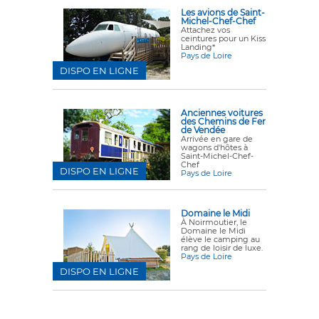
Les avions de Saint-
Michel-Chef-Chef
Attachez vos
ceintures pour un Kiss
Landing*
Pays de Loire
DISPO EN LIGNE
Anciennes voitures
des Chemins de Fer
de Vendée
Arrivée en gare de
wagons d'hôtes à
Saint-Michel-Chef-
Chef
DISPO EN LIGNE
Pays de Loire
Domaine le Midi
À Noirmoutier, le
Domaine le Midi
élève le camping au
rang de loisir de luxe.
Pays de Loire
DISPO EN LIGNE