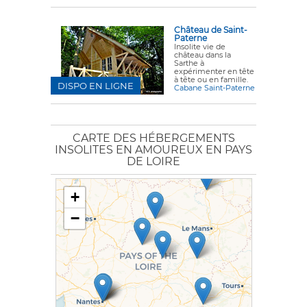
Château de Saint-
Paterne
Insolite vie de
château dans la
Sarthe à
expérimenter en tête
à tête ou en famille.
DISPO EN LIGNE
Cabane Saint-Paterne
CARTE DES HÉBERGEMENTS
INSOLITES EN AMOUREUX EN PAYS
DE LOIRE
+
−