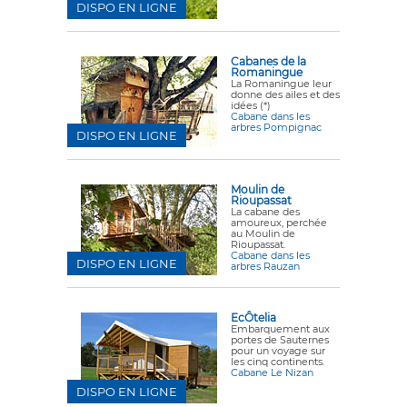
DISPO EN LIGNE
Cabanes de la
Romaningue
La Romaningue leur
donne des ailes et des
idées (*)
Cabane dans les
arbres Pompignac
DISPO EN LIGNE
Moulin de
Rioupassat
La cabane des
amoureux, perchée
au Moulin de
Rioupassat.
Cabane dans les
DISPO EN LIGNE
arbres Rauzan
EcÔtelia
Embarquement aux
portes de Sauternes
pour un voyage sur
les cinq continents.
Cabane Le Nizan
DISPO EN LIGNE