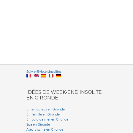
Versione it
Suivre @HotelsInsolites
English version
IDÉES DE WEEK-END INSOLITE
EN GIRONDE
En amoureux en Gironde
En famille en Gironde
En bord de mer en Gironde
Spa en Gironde
Avec piscine en Gironde