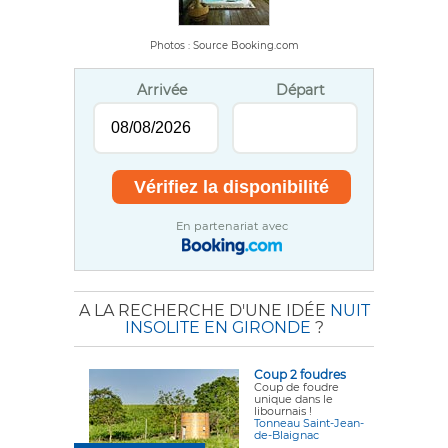
Photos : Source Booking.com
Arrivée
Départ
En partenariat avec
A LA RECHERCHE D'UNE IDÉE
NUIT
INSOLITE EN GIRONDE
?
Coup 2 foudres
Coup de foudre
unique dans le
libournais !
Tonneau Saint-Jean-
de-Blaignac